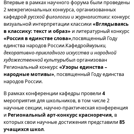
Впервые в рамках научного форума были проведены
2 межрегиональных конкурса, организованных
кафедрой
русской филологии и журналистики
: конкурс
визуальной интерпретации классики
«Вглядываясь
в классику: текст и образ»
и литературный конкурс
«Россия в единстве слова»
,посвященный Году
единства народов России.Кафедрой
музыки,
декоративно-прикладного искусства и народной
художественной культуры
был организован
Региональный конкурс
«Узоры единства –
народные мотивы»
, посвященный Году единства
народов России.
В рамках конференции кафедры провели
4
мероприятия для школьников, в том числе 2
научные секции, научно-практическая конференция
и
Региональный арт-конкурс красноречия,
в
которых свои научные достижения представили
85
учащихся школ
.