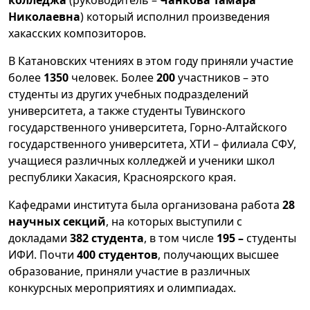
колледжа
(руководитель –
Чанкова Тамара
Николаевна
) который исполнил произведения
хакасских композиторов.
В Катановских чтениях в этом году приняли участие
более
1350
человек. Более
200
участников – это
студенты из других учебных подразделений
университета, а также студенты Тувинского
государственного университета, Горно-Алтайского
государственного университета, ХТИ – филиала СФУ,
учащиеся различных колледжей и ученики школ
республики Хакасия, Красноярского края.
Кафедрами института была организована работа
28
научных секций
, на которых выступили с
докладами
382 студента
, в том числе
195 –
студенты
ИФИ. Почти
400 студентов
, получающих высшее
образование, приняли участие в различных
конкурсных мероприятиях и олимпиадах.