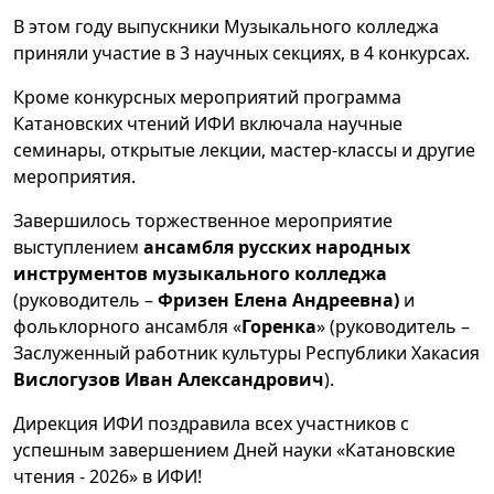
В этом году выпускники Музыкального колледжа
приняли участие в 3 научных секциях, в 4 конкурсах.
Кроме конкурсных мероприятий программа
Катановских чтений ИФИ включала научные
семинары, открытые лекции, мастер-классы и другие
мероприятия.
Завершилось торжественное мероприятие
выступлением
ансамбля русских народных
инструментов музыкального колледжа
(руководитель –
Фризен Елена Андреевна)
и
фольклорного ансамбля «
Горенка
» (руководитель –
Заслуженный работник культуры Республики Хакасия
Вислогузов Иван Александрович
).
Дирекция ИФИ поздравила всех участников с
успешным завершением Дней науки «Катановские
чтения - 2026» в ИФИ!