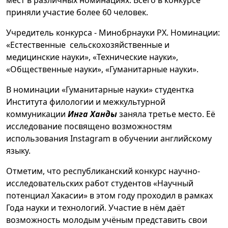
мест в различных номинациях. Всего в конкурсе
приняли участие более 60 человек.
Учредитель конкурса - Минобрнауки РХ. Номинации:
«Естественные сельскохозяйственные и
медицинские науки», «Технические науки»,
«Общественные науки», «Гуманитарные науки».
В номинации «Гуманитарные науки» студентка
Института филологии и межкультурной
коммуникации
Инга Ханды
заняла третье место. Её
исследование посвящено возможностям
использования Instagram в обучении английскому
языку.
Отметим, что республиканский конкурс научно-
исследовательских работ студентов «Научный
потенциал Хакасии» в этом году проходил в рамках
Года науки и технологий. Участие в нём даёт
возможность молодым учёным представить свои