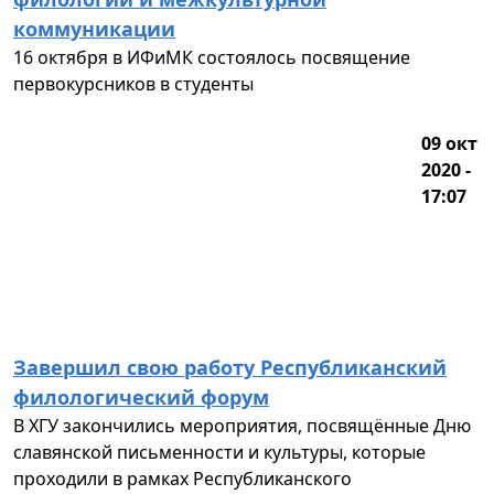
коммуникации
16 октября в ИФиМК состоялось посвящение
первокурсников в студенты
09 окт
2020 -
17:07
Завершил свою работу Республиканский
филологический форум
В ХГУ закончились мероприятия, посвящённые Дню
славянской письменности и культуры, которые
проходили в рамках Республиканского