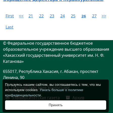
First
<<
21
22
23
24
25
27
>>
26
Last
© Федеральное государственное бюджетное
образовательное учреждение высшего образования
«Хакасский государственный университет им. Н. Ф.
Катанова»
655017, Республика Хакасия, г. Абакан, проспект
Ленина, 90
Пользуясь нашим сайтом, вы соглашаетесь с тем, что мы
Противодействие коррупции
используем cookies.
Узнать больше о политике
конфиденциальности
.
Университетская газета
Архив
Принять
Историческая справка о ВУЗе