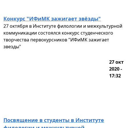
Конкурс "ИФиМК зажигает звёзды"
27 октября в Институте филологии и межкультурной
коммуникации состоялся конкурс студенческого
творчества первокурсников "ИФиМК зажигает
звезды"
27 окт
2020 -
17:32
Посвящение в студенты в Институте
филологии и межкультурной