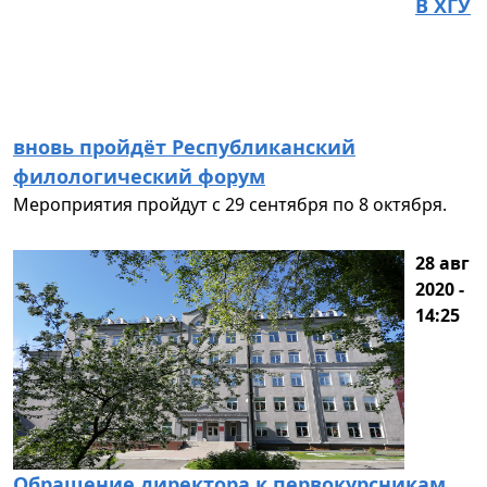
В ХГУ
вновь пройдёт Республиканский
филологический форум
Мероприятия пройдут с 29 сентября по 8 октября.
28 авг
2020 -
14:25
Обращение директора к первокурсникам