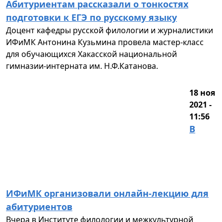
Абитуриентам рассказали о тонкостях
подготовки к ЕГЭ по русскому языку
Доцент кафедры русской филологии и журналистики
ИФиМК Антонина Кузьмина провела мастер-класс
для обучающихся Хакасской национальной
гимназии-интерната им. Н.Ф.Катанова.
18 ноя
2021 -
11:56
В
ИФиМК организовали онлайн-лекцию для
абитуриентов
Вчера в Институте филологии и межкультурной