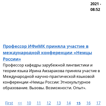
2021 -
08:52
Профессор ИФиМК приняла участие в
международной конференции «Немцы
России»
Профессор кафедры зарубежной лингвистики и
теории языка Ирина Амзаракова приняла участие в
Международной научно-практической языковой
конференции «Немцы России: Этнокультурное
образование. Вызовы. Возможности. Опыт».
First
<<
10
11
12
13
14
16
17
15