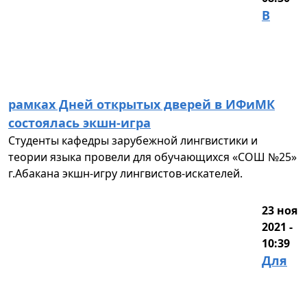
В
рамках Дней открытых дверей в ИФиМК
состоялась экшн-игра
Студенты кафедры зарубежной лингвистики и
теории языка провели для обучающихся «СОШ №25»
г.Абакана экшн-игру лингвистов-искателей.
23 ноя
2021 -
10:39
Для