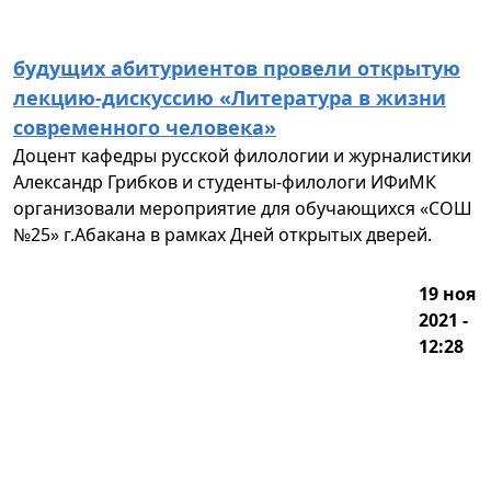
будущих абитуриентов провели открытую
лекцию-дискуссию «Литература в жизни
современного человека»
Доцент кафедры русской филологии и журналистики
Александр Грибков и студенты-филологи ИФиМК
организовали мероприятие для обучающихся «СОШ
№25» г.Абакана в рамках Дней открытых дверей.
19 ноя
2021 -
12:28