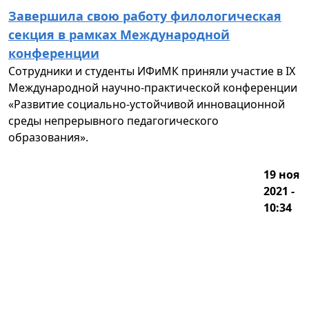
Завершила свою работу филологическая
секция в рамках Международной
конференции
Сотрудники и студенты ИФиМК приняли участие в IX
Международной научно-практической конференции
«Развитие социально-устойчивой инновационной
среды непрерывного педагогического
образования».
19 ноя
2021 -
10:34